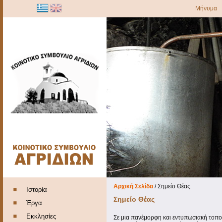
Μήνυμα
Αρχική Σελίδα
/
Σημείο Θέας
Ιστορία
Σημείο Θέας
Έργα
Εκκλησίες
Σε μια πανέμορφη και εντυπωσιακή τοποθ