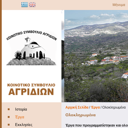
Μήνυμα
Αρχική Σελίδα
/
Έργα
/
Ολοκληρωμένα
Ιστορία
Ολοκληρωμένα
Έργα
Εκκλησίες
Έργα που προγραμματίστηκαν και ολοκ