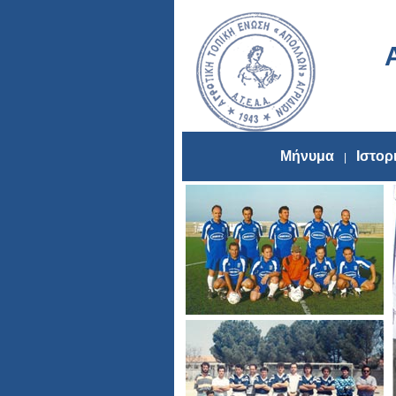
Μήνυμα
Ιστορ