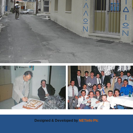
Designed & Developed by
NETinfo Plc