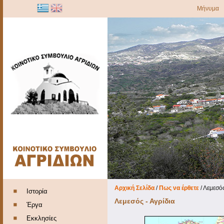
Μήνυμα
Αρχική Σελίδα
/
Πως να έρθετε
/
Λεμεσός
Ιστορία
Λεμεσός - Αγρίδια
Έργα
Εκκλησίες