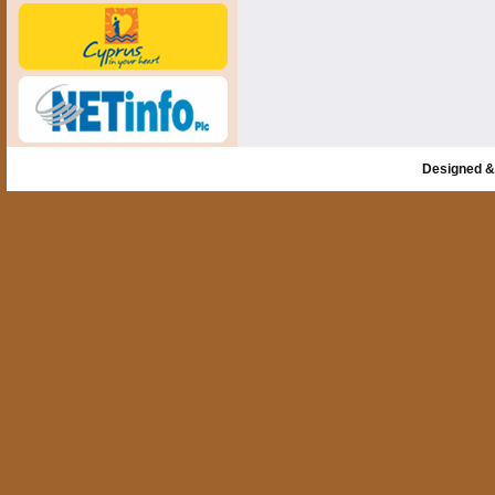
Designed &